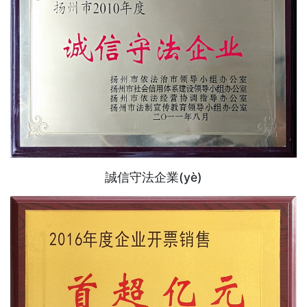
誠信守法企業(yè)