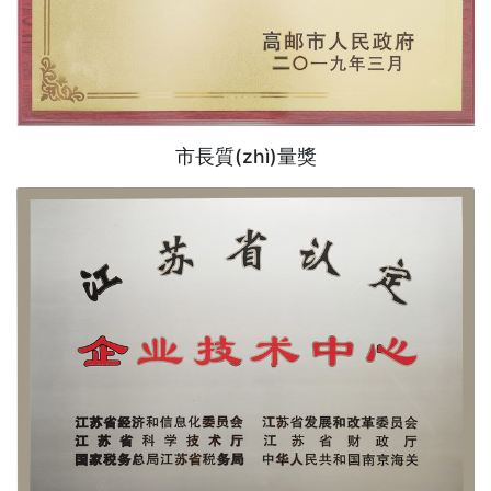
市長質(zhì)量獎